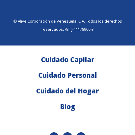
©️ Alive Corporación de Venezuela, C.A. Todos los derechos
reservados. Rif: J-41178900-3
Cuidado Capilar
Cuidado Personal
Cuidado del Hogar
Blog