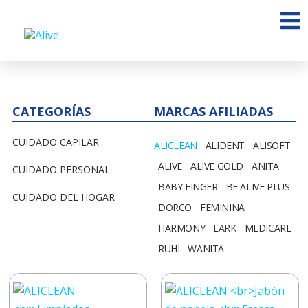
CATEGORÍAS
MARCAS AFILIADAS
CUIDADO CAPILAR
ALICLEAN
ALIDENT
ALISOFT
ALIVE
ALIVE GOLD
ANITA
CUIDADO PERSONAL
BABY FINGER
BE ALIVE PLUS
CUIDADO DEL HOGAR
DORCO
FEMININA
HARMONY
LARK
MEDICARE
RUHI
WANITA