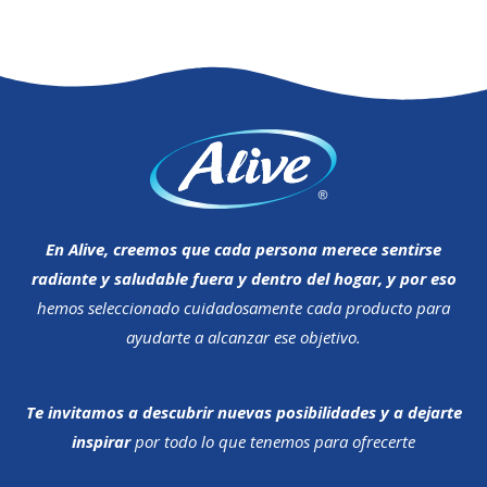
En Alive, creemos que cada persona merece sentirse
radiante y saludable fuera y dentro del hogar, y por eso
hemos seleccionado cuidadosamente cada producto para
ayudarte a alcanzar ese objetivo.
Te invitamos a descubrir nuevas posibilidades y a dejarte
inspirar
por todo lo que tenemos para ofrecerte