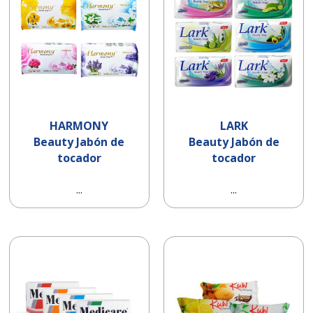
HARMONY
LARK
Beauty Jabón de
Beauty Jabón de
tocador
tocador
...
...