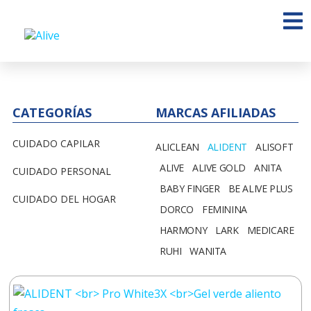
CATEGORÍAS
MARCAS AFILIADAS
CUIDADO CAPILAR
ALICLEAN
ALIDENT
ALISOFT
ALIVE
ALIVE GOLD
ANITA
CUIDADO PERSONAL
BABY FINGER
BE ALIVE PLUS
CUIDADO DEL HOGAR
DORCO
FEMININA
HARMONY
LARK
MEDICARE
RUHI
WANITA