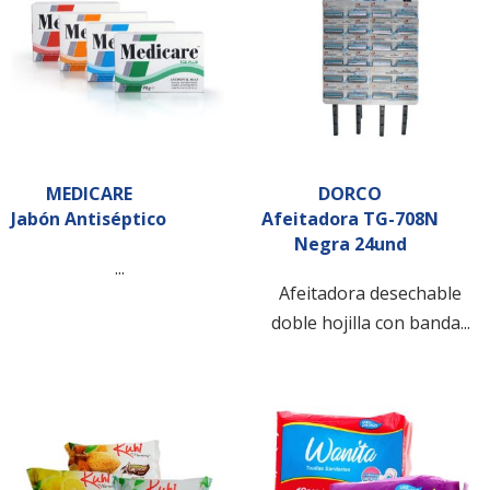
MEDICARE
DORCO
Jabón Antiséptico
Afeitadora TG-708N
Negra 24und
...
Afeitadora desechable
doble hojilla con banda...