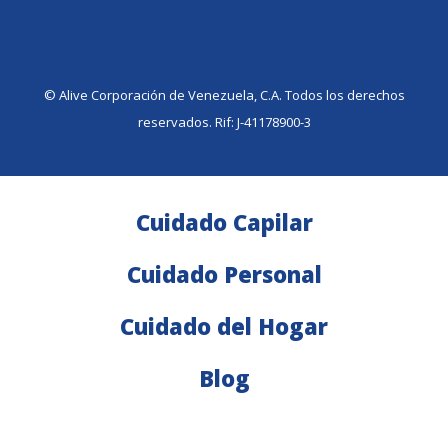
©️ Alive Corporación de Venezuela, C.A. Todos los derechos
reservados. Rif: J-41178900-3
Cuidado Capilar
Cuidado Personal
Cuidado del Hogar
Blog