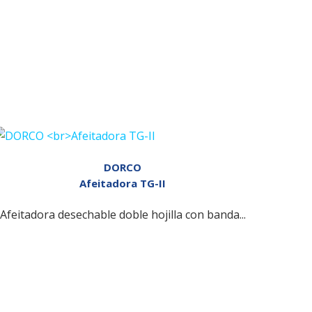
DORCO
Afeitadora TG-II
Afeitadora desechable doble hojilla con banda...