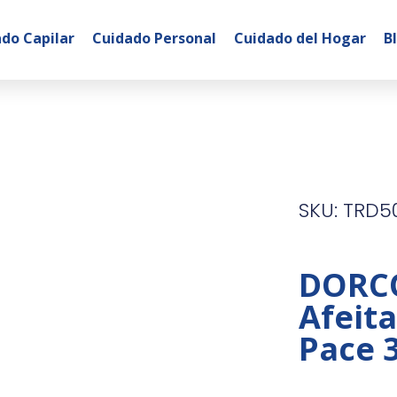
do Capilar
Cuidado Personal
Cuidado del Hogar
B
SKU: TRD5
DORC
Afeit
Pace 