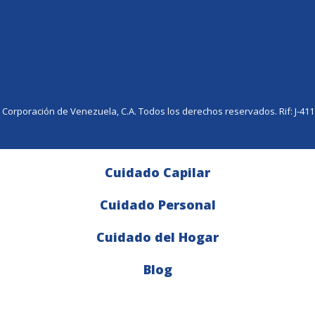
e Corporación de Venezuela, C.A. Todos los derechos reservados. Rif: J-41
Cuidado Capilar
Cuidado Personal
Cuidado del Hogar
Blog