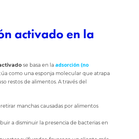
ón activado en la
adsorción (no
activado
se basa en la
actúa como una esponja molecular que atrapa
so restos de alimentos. A través del
 retirar manchas causadas por alimentos
buir a disminuir la presencia de bacterias en