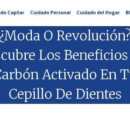
do Capilar
Cuidado Personal
Cuidado del Hogar
B
¿Moda O Revolución
cubre Los Beneficios
Carbón Activado En T
Cepillo De Dientes