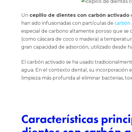
Un
cepillo de dientes con carbón activado
e
carbón 
han sido infusionadas con partículas de
especial de carbono altamente poroso que se o
(como cáscara de coco o madera) a temperatura
gran capacidad de adsorción, utilizado desde ha
El carbón activado se ha usado tradicionalment
agua. En el contexto dental, su incorporación e
limpieza más profunda al eliminar bacterias, to
Características princ
dientes con carbón a