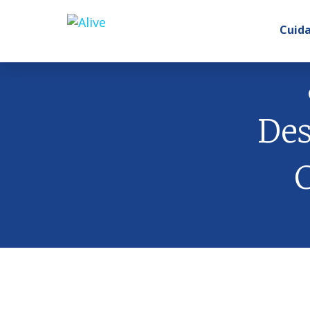
Cuida
Des