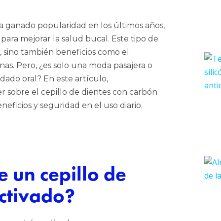
 ganado popularidad en los últimos años,
ra mejorar la salud bucal. Este tipo de
, sino también beneficios como el
nas. Pero, ¿es solo una moda pasajera o
ado oral? En este artículo,
r sobre el cepillo de dientes con carbón
neficios y seguridad en el uso diario.
 un cepillo de
activado?