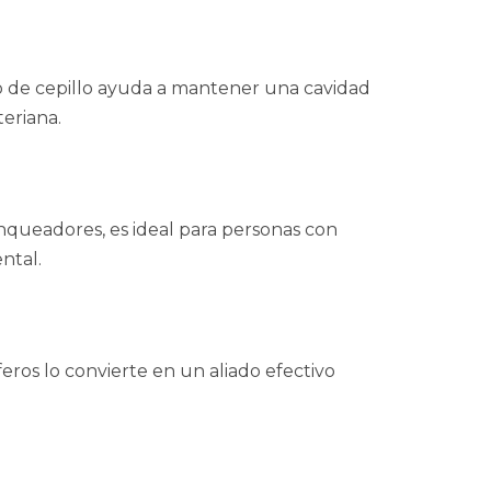
ipo de cepillo ayuda a mantener una cavidad
teriana.
nqueadores, es ideal para personas con
ntal.
ros lo convierte en un aliado efectivo