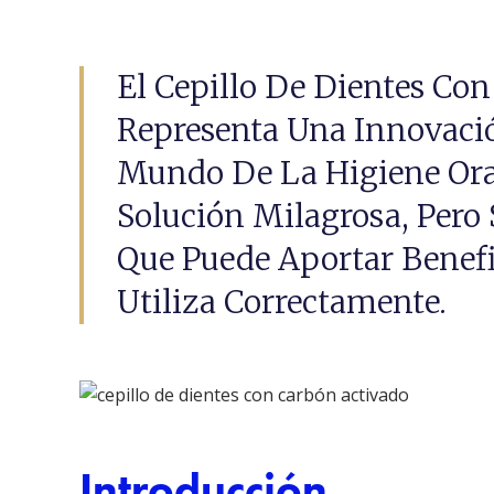
El Cepillo De Dientes Co
Representa Una Innovació
Mundo De La Higiene Ora
Solución Milagrosa, Pero
Que Puede Aportar Benefi
Utiliza Correctamente.
Introducción