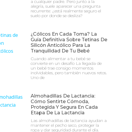
a cualquier padre. Pero junto a la
alegría, suele aparecer una pregunta
recurrente: ¿está realmente seguro el
suelo por donde se desliza?
¿Cólicos En Cada Toma? La
Guía Definitiva Sobre Tetinas De
Silicón Anticólico Para La
Tranquilidad De Tu Bebé
Cuando alimentar a tu bebé se
convierte en un desafío La llegada de
un bebé trae consigo momentos
inolvidables, pero también nuevos retos.
Uno de
Almohadillas De Lactancia:
Cómo Sentirte Cómoda,
Protegida Y Segura En Cada
Etapa De La Lactancia
Las almohadillas de lactancia ayudan a
mantener el pecho seco, proteger la
ropa y dar seguridad durante el día.