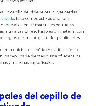
s un cepillo de higiene oral cuyas cerdas
activado
. Este compuesto es una forma
btiene al calentar materiales naturales
s muy altas. El resultado es un material con
ce siglos por sus propiedades purificantes.
e en medicina, cosmética y purificación de
n los cepillos de dientes busca ofrecer una
xinas y manchas superficiales.
ipales del cepillo de
ctivado