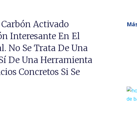
n Carbón Activado
Más
n Interesante En El
l. No Se Trata De Una
 Sí De Una Herramienta
cios Concretos Si Se