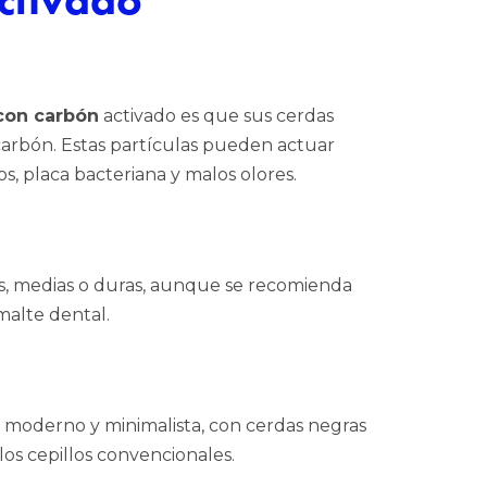
 con carbón
activado es que sus cerdas
 carbón. Estas partículas pueden actuar
, placa bacteriana y malos olores.
es, medias o duras, aunque se recomienda
malte dental.
to moderno y minimalista, con cerdas negras
os cepillos convencionales.