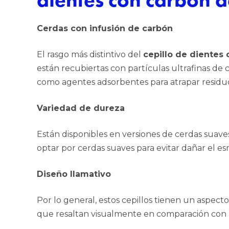
Cerdas con infusión de carbón
El rasgo más distintivo del
cepillo de dientes
están recubiertas con partículas ultrafinas de
como agentes adsorbentes para atrapar residuos
Variedad de dureza
Están disponibles en versiones de cerdas suav
optar por cerdas suaves para evitar dañar el es
Diseño llamativo
Por lo general, estos cepillos tienen un aspec
que resaltan visualmente en comparación con l