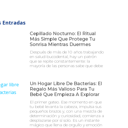
 Entradas
Cepillado Nocturno: El Ritual
Más Simple Que Protege Tu
Sonrisa Mientras Duermes
Después de más de 10 años trabajando
en salud bucodental, hay un patrón
que se repite constantemente: la
mayoría de las personas sabe que debe
Un Hogar Libre De Bacterias: El
Regalo Más Valioso Para Tu
Bebé Que Empieza A Explorar
El primer gateo. Ese momento en que
tu bebé levanta la cabeza, impulsa sus
pequeños brazos y, con una mezcla de
determinación y curiosidad, comienza a
desplazarse por sí solo. Es un instante
mágico que llena de orgullo y emoción