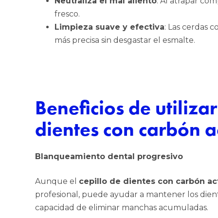
Neutraliza el mal aliento
: Al atrapar co
fresco.
Limpieza suave y efectiva
: Las cerdas 
más precisa sin desgastar el esmalte.
Beneficios de utilizar
dientes con carbón a
Blanqueamiento dental progresivo
Aunque el
cepillo de dientes con carbón ac
profesional, puede ayudar a mantener los diente
capacidad de eliminar manchas acumuladas.