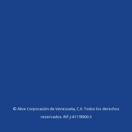
©️ Alive Corporación de Venezuela, C.A. Todos los derechos
reservados. Rif: J-41178900-3