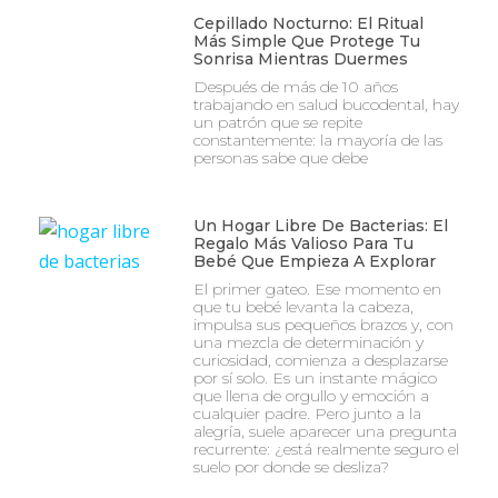
Cepillado Nocturno: El Ritual
Más Simple Que Protege Tu
Sonrisa Mientras Duermes
Después de más de 10 años
trabajando en salud bucodental, hay
un patrón que se repite
constantemente: la mayoría de las
personas sabe que debe
Un Hogar Libre De Bacterias: El
Regalo Más Valioso Para Tu
Bebé Que Empieza A Explorar
El primer gateo. Ese momento en
que tu bebé levanta la cabeza,
impulsa sus pequeños brazos y, con
una mezcla de determinación y
curiosidad, comienza a desplazarse
por sí solo. Es un instante mágico
que llena de orgullo y emoción a
cualquier padre. Pero junto a la
alegría, suele aparecer una pregunta
recurrente: ¿está realmente seguro el
suelo por donde se desliza?