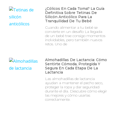
¿Cólicos En Cada Toma? La Guía
Definitiva Sobre Tetinas De
Silicón Anticólico Para La
Tranquilidad De Tu Bebé
Cuando alimentar a tu bebé se
convierte en un desafío La llegada
de un bebé trae consigo momentos
inolvidables, pero también nuevos
retos. Uno de
Almohadillas De Lactancia: Cómo
Sentirte Cómoda, Protegida Y
Segura En Cada Etapa De La
Lactancia
Las almohadillas de lactancia
ayudan a mantener el pecho seco,
proteger la ropa y dar seguridad
durante el día. Descubre cómo elegir
las mejores y cómo usarlas
correctamente.