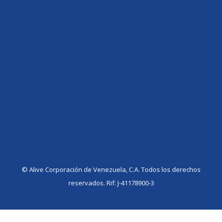
©️ Alive Corporación de Venezuela, C.A. Todos los derechos
reservados. Rif: J-41178900-3