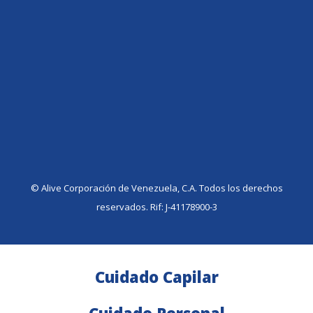
©️ Alive Corporación de Venezuela, C.A. Todos los derechos
reservados. Rif: J-41178900-3
Cuidado Capilar