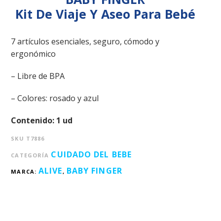
Kit De Viaje Y Aseo Para Bebé
7 artículos esenciales, seguro, cómodo y
ergonómico
– Libre de BPA
– Colores: rosado y azul
Contenido: 1 ud
SKU
T7886
CUIDADO DEL BEBE
CATEGORÍA
ALIVE
BABY FINGER
MARCA:
,