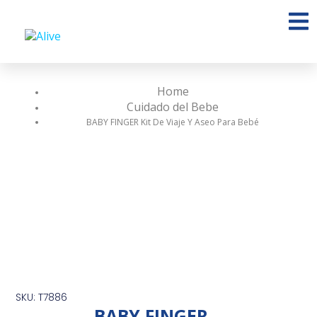
Home
Cuidado del Bebe
BABY FINGER Kit De Viaje Y Aseo Para Bebé
SKU: T7886
BABY FINGER