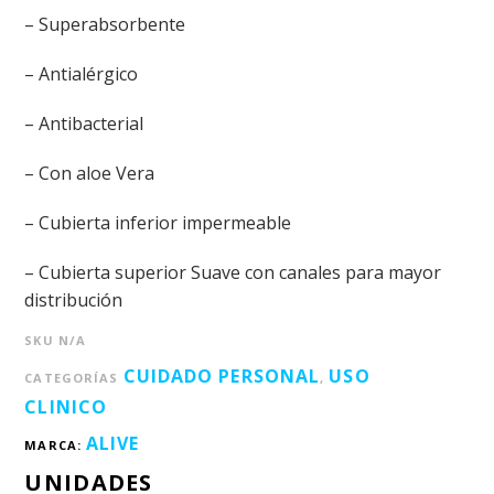
– Superabsorbente
– Antialérgico
– Antibacterial
– Con aloe Vera
– Cubierta inferior impermeable
– Cubierta superior Suave con canales para mayor
distribución
SKU
N/A
CUIDADO PERSONAL
USO
CATEGORÍAS
,
CLINICO
ALIVE
MARCA:
UNIDADES