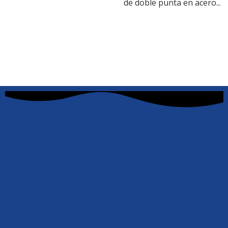
de doble punta en acero...