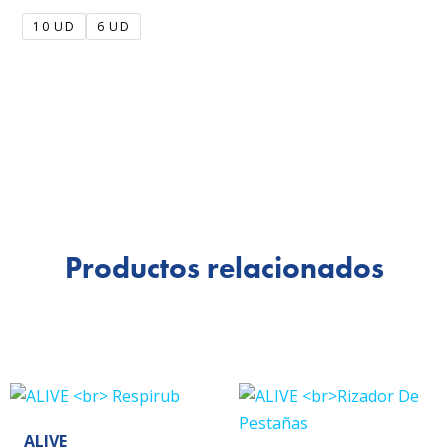
10 UD
6 UD
Productos relacionados
ALIVE