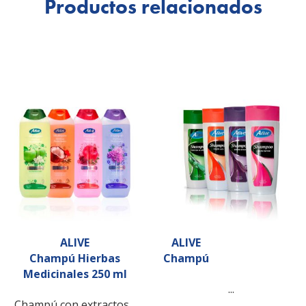
Productos relacionados
ALIVE
ALIVE
Champú Hierbas
Champú
Medicinales 250 ml
...
Champú con extractos...