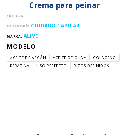
Crema para peinar
SKU
N/A
CUIDADO CAPILAR
CATEGORÍA
ALIVE
MARCA:
MODELO
ACEITE DE ARGÁN
ACEITE DE OLIVA
COLÁGENO
KERATINA
LISO PERFECTO
RIZOS DEFINIDOS