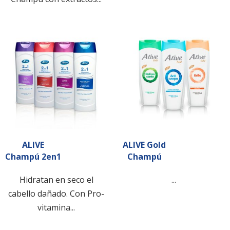
ALIVE
ALIVE Gold
Champú 2en1
Champú
Hidratan en seco el
...
cabello dañado. Con Pro-
vitamina...