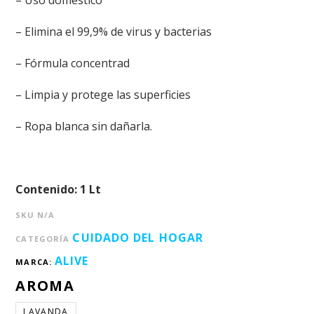
– Uso doméstico
– Elimina el 99,9% de virus y bacterias
– Fórmula concentrad
– Limpia y protege las superficies
– Ropa blanca sin dañarla.
Contenido: 1 Lt
SKU
N/A
CUIDADO DEL HOGAR
CATEGORÍA
ALIVE
MARCA:
AROMA
LAVANDA