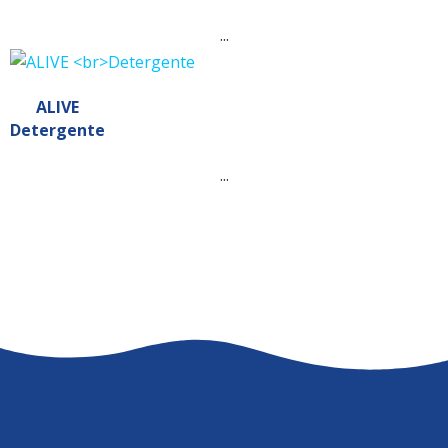
...
ALIVE
Detergente
...