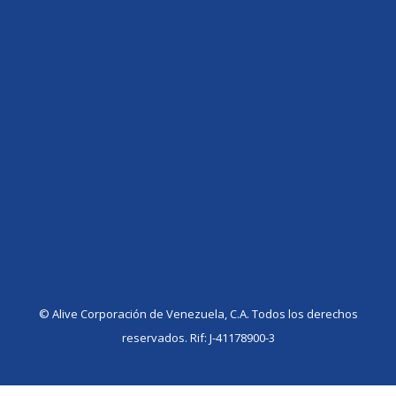
©️ Alive Corporación de Venezuela, C.A. Todos los derechos
reservados. Rif: J-41178900-3